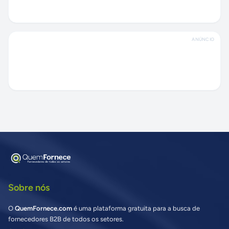
ANÚNCIO
Sobre nós
O
QuemFornece.com
é uma plataforma gratuita para a busca de
fornecedores B2B de todos os setores.