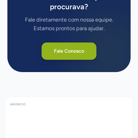
procurava?
Fale diretamente com nossa equipe.
Estamos prontos para ajudar.
Fale Conosco
ANÚNCIO