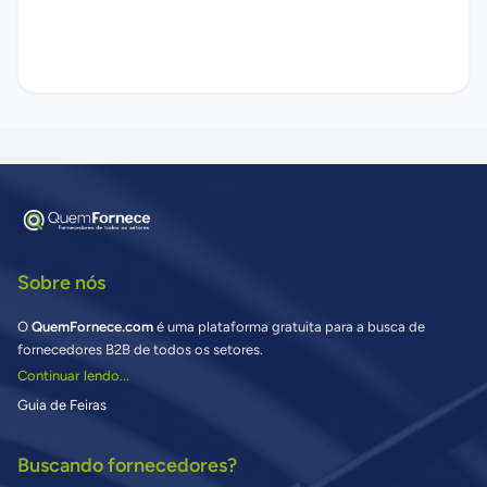
Sobre nós
O
QuemFornece.com
é uma plataforma gratuita para a busca de
fornecedores B2B de todos os setores.
Continuar lendo...
Guia de Feiras
Buscando fornecedores?