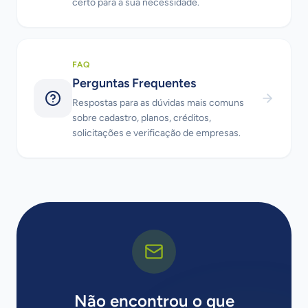
certo para a sua necessidade.
FAQ
Perguntas Frequentes
Respostas para as dúvidas mais comuns
sobre cadastro, planos, créditos,
solicitações e verificação de empresas.
Não encontrou o que