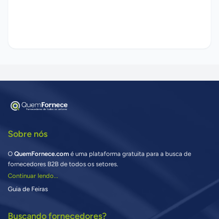
Sobre nós
O
QuemFornece.com
é uma plataforma gratuita para a busca de
fornecedores B2B de todos os setores.
Continuar lendo...
Guia de Feiras
Buscando fornecedores?