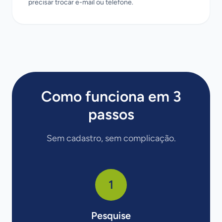
precisar trocar e-mail ou telefone.
Como funciona em 3
passos
Sem cadastro, sem complicação.
1
Pesquise