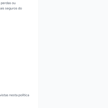
 perdas ou
ais seguros do
stas nesta política