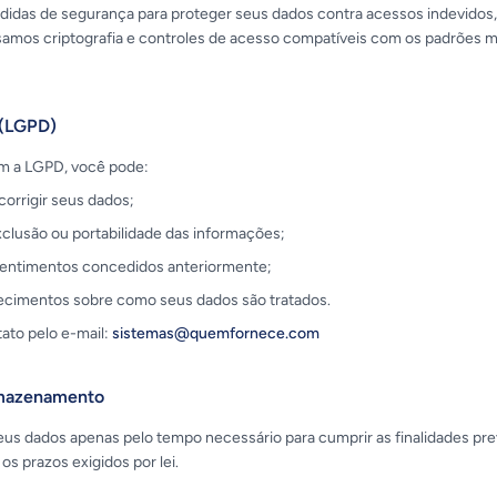
das de segurança para proteger seus dados contra acessos indevidos,
samos criptografia e controles de acesso compatíveis com os padrões m
 (LGPD)
m a LGPD, você pode:
corrigir seus dados;
exclusão ou portabilidade das informações;
sentimentos concedidos anteriormente;
recimentos sobre como seus dados são tratados.
ato pelo e-mail:
sistemas@quemfornece.com
mazenamento
s dados apenas pelo tempo necessário para cumprir as finalidades previ
os prazos exigidos por lei.