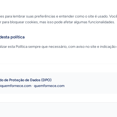
s para lembrar suas preferências e entender como o site é usado. Voc
 para bloquear cookies, mas isso pode afetar algumas funcionalidades.
desta política
izar esta Política sempre que necessário, com aviso no site e indicação 
do de Proteção de Dados (DPO)
@quemfornece.com
·
quemfornece.com