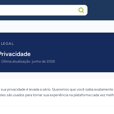
 LEGAL
 Privacidade
Última atualização: junho de 2026
sua privacidade é levada a sério. Queremos que você saiba exatament
les são usados para tornar sua experiência na plataforma cada vez melh