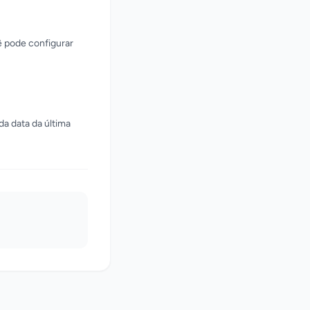
ê pode configurar
da data da última