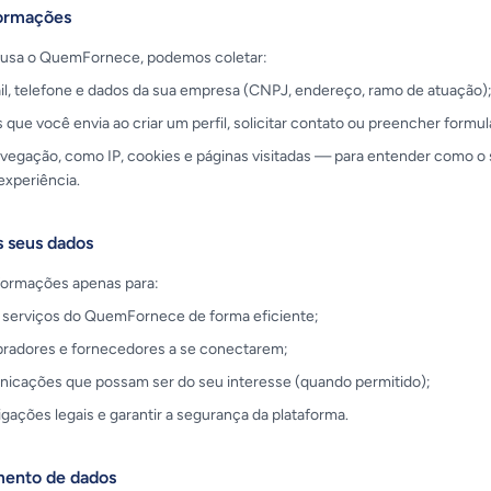
formações
usa o QuemFornece, podemos coletar:
l, telefone e dados da sua empresa (CNPJ, endereço, ramo de atuação)
que você envia ao criar um perfil, solicitar contato ou preencher formul
vegação, como IP, cookies e páginas visitadas — para entender como o 
experiência.
 seus dados
formações apenas para:
 serviços do QuemFornece de forma eficiente;
pradores e fornecedores a se conectarem;
nicações que possam ser do seu interesse (quando permitido);
igações legais e garantir a segurança da plataforma.
ento de dados