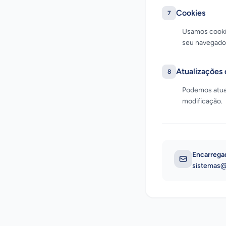
Cookies
7
Usamos cookie
seu navegador
Atualizações 
8
Podemos atual
modificação.
Encarrega
sistemas