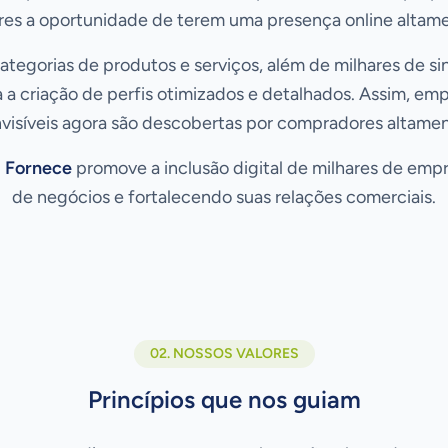
res a oportunidade de terem uma presença online altame
egorias de produtos e serviços, além de milhares de si
a a criação de perfis otimizados e detalhados. Assim, e
visíveis agora são descobertas por compradores altamen
 Fornece
promove a inclusão digital de milhares de emp
de negócios e fortalecendo suas relações comerciais.
02. NOSSOS VALORES
Princípios que nos guiam