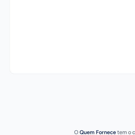
O
Quem Fornece
tem o c