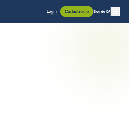
Login
Cadastre-se
Blog do QF