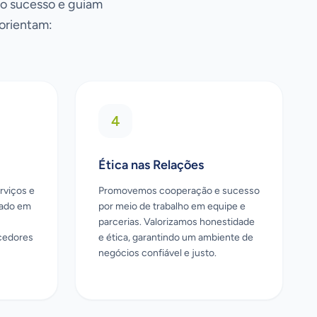
o sucesso e guiam
 orientam:
4
Ética nas Relações
rviços e
Promovemos cooperação e sucesso
cado em
por meio de trabalho em equipe e
parcerias. Valorizamos honestidade
ecedores
e ética, garantindo um ambiente de
negócios confiável e justo.