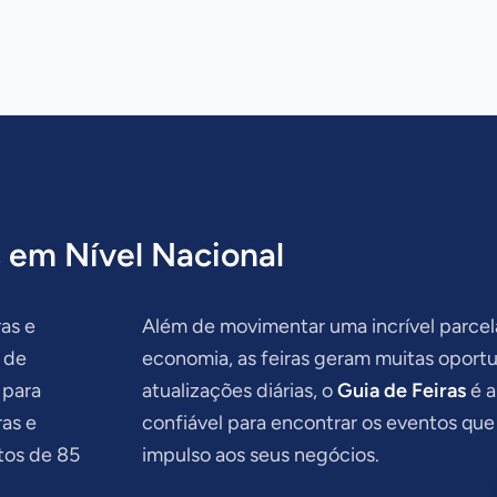
 em Nível Nacional
as e
Além de movimentar uma incrível parcel
 de
economia, as feiras geram muitas opor
 para
atualizações diárias, o
Guia de Feiras
é a
ras e
confiável para encontrar os eventos que
tos de 85
impulso aos seus negócios.