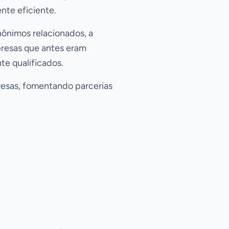
nte eficiente.
nônimos relacionados, a
mpresas que antes eram
te qualificados.
resas, fomentando parcerias