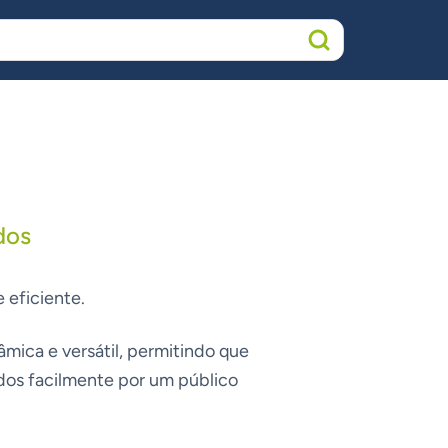
dos
eficiente.
mica e versátil, permitindo que
dos facilmente por um público