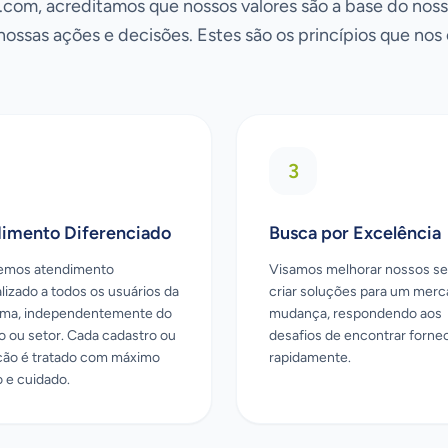
om, acreditamos que nossos valores são a base do noss
nossas ações e decisões. Estes são os princípios que nos
3
imento Diferenciado
Busca por Excelência
emos atendimento
Visamos melhorar nossos se
lizado a todos os usuários da
criar soluções para um mer
rma, independentemente do
mudança, respondendo aos
 ou setor. Cada cadastro ou
desafios de encontrar forn
ação é tratado com máximo
rapidamente.
o e cuidado.