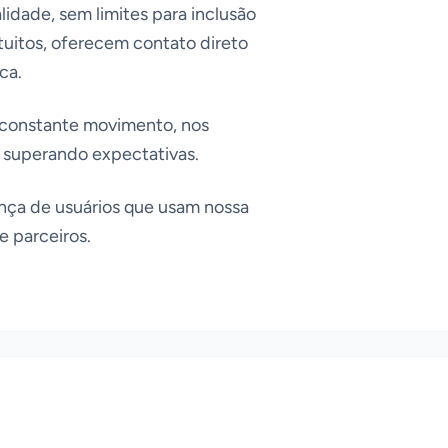
idade, sem limites para inclusão
tuitos, oferecem contato direto
ca.
constante movimento, nos
 superando expectativas.
nça de usuários que usam nossa
e parceiros.