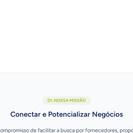
01. NOSSA MISSÃO
Conectar e Potencializar Negócios
ompromisso de facilitar a busca por fornecedores, pro