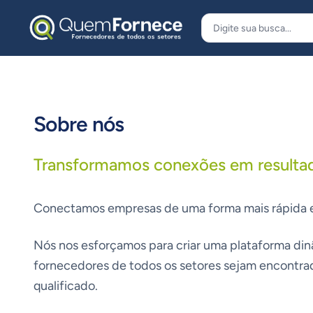
Pular para o conteúdo
Sobre nós
Transformamos conexões em resulta
Conectamos empresas de uma forma mais rápida e 
Nós nos esforçamos para criar uma plataforma dinâ
fornecedores de todos os setores sejam encontra
qualificado.