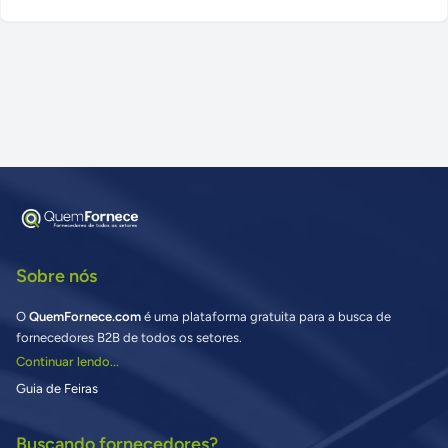
Sobre nós
O
QuemFornece.com
é uma plataforma gratuita para a busca de
fornecedores B2B de todos os setores.
Continuar lendo...
Guia de Feiras
Buscando fornecedores?