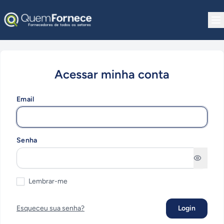
Pular para o conteúdo
Acessar minha conta
Email
Senha
Lembrar-me
Esqueceu sua senha?
Login