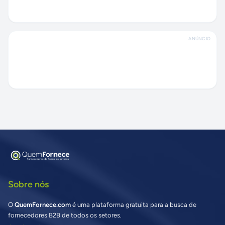
ANÚNCIO
Sobre nós
O
QuemFornece.com
é uma plataforma gratuita para a busca de
fornecedores B2B de todos os setores.