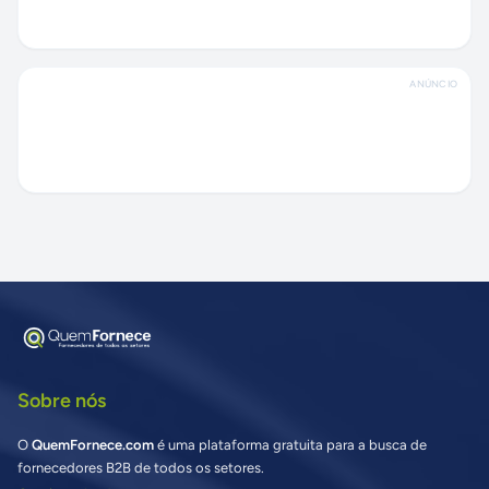
ANÚNCIO
Sobre nós
O
QuemFornece.com
é uma plataforma gratuita para a busca de
fornecedores B2B de todos os setores.