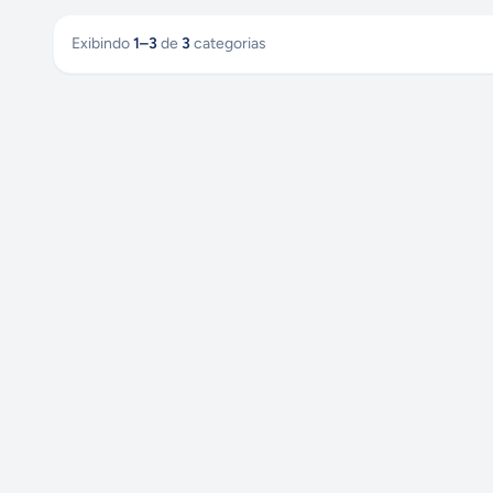
Exibindo
1
–
3
de
3
categorias