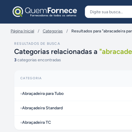
Pular para o conteúdo
Página Inicial
/
Categorias
/
Resultados para "abracadeira par
RESULTADOS DE BUSCA
Categorias relacionadas a
"
abracade
3
categorias encontradas
CATEGORIA
Abraçadeira para Tubo
Abraçadeira Standard
Abraçadeira TC