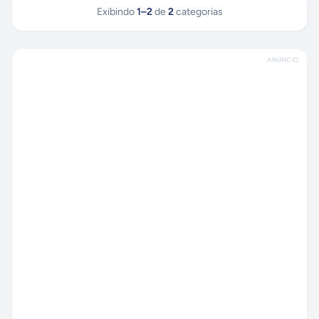
Exibindo
1
–
2
de
2
categorias
ANÚNCIO