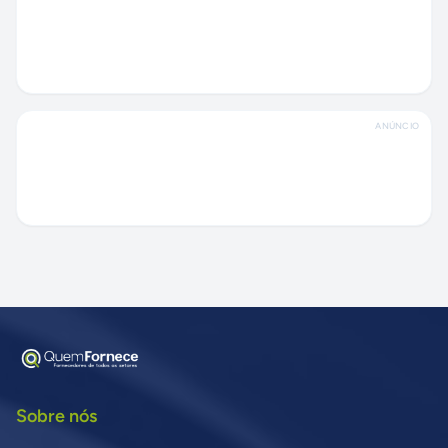
ANÚNCIO
Sobre nós