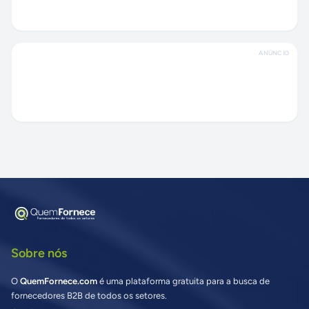
ANÚNCIO
Sobre nós
O
QuemFornece.com
é uma plataforma gratuita para a busca de
fornecedores B2B de todos os setores.