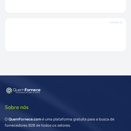
ANÚNCIO
Sobre nós
O
QuemFornece.com
é uma plataforma gratuita para a busca de
fornecedores B2B de todos os setores.