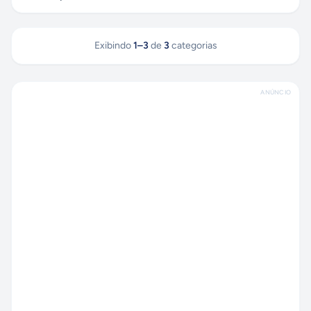
Exibindo
1
–
3
de
3
categorias
ANÚNCIO