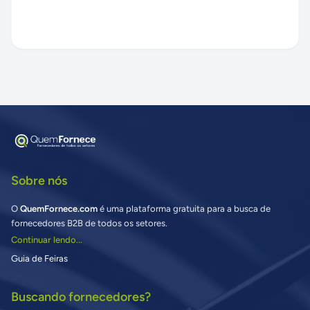
Sobre nós
O
QuemFornece.com
é uma plataforma gratuita para a busca de
fornecedores B2B de todos os setores.
Continuar lendo...
Guia de Feiras
Buscando fornecedores?