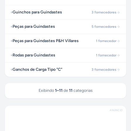
Guinchos para Guindastes
3
fornecedores
Peças para Guindastes
5
fornecedores
Peças para Guindastes P&H Villares
1
fornecedor
Rodas para Guindastes
1
fornecedor
Ganchos de Carga Tipo "C"
3
fornecedores
Exibindo
1
–
11
de
11
categorias
ANÚNCIO