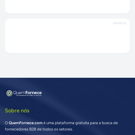
ANÚNCIO
Sobre nós
O
QuemFornece.com
é uma plataforma gratuita para a busca de
fornecedores B2B de todos os setores.