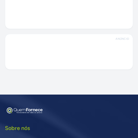
ANÚNCIO
Sobre nós