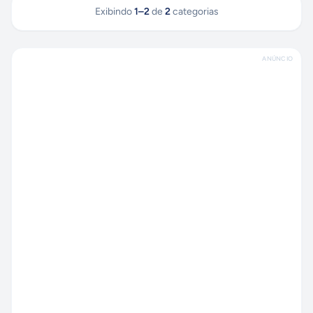
Exibindo
1
–
2
de
2
categorias
ANÚNCIO