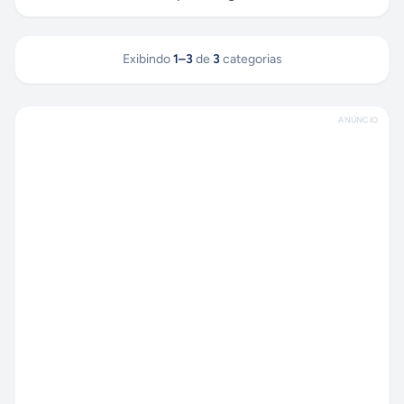
Exibindo
1
–
3
de
3
categorias
ANÚNCIO