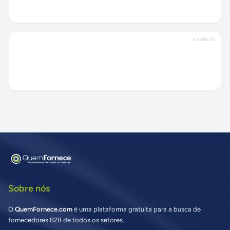
ANÚNCIO
Sobre nós
O
QuemFornece.com
é uma plataforma gratuita para a busca de
fornecedores B2B de todos os setores.