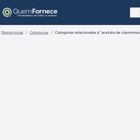
Pular para o conteúdo
Página Inicial
/
Categorias
/
Categorias relacionadas à "acetato de ciproteron