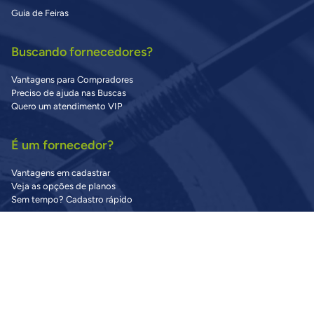
Guia de Feiras
Buscando fornecedores?
Vantagens para Compradores
Preciso de ajuda nas Buscas
Quero um atendimento VIP
É um fornecedor?
Vantagens em cadastrar
Veja as opções de planos
Sem tempo? Cadastro rápido
Precisa de Ajuda?
Central de Ajuda
Dúvidas Frequentes
Fale Conosco