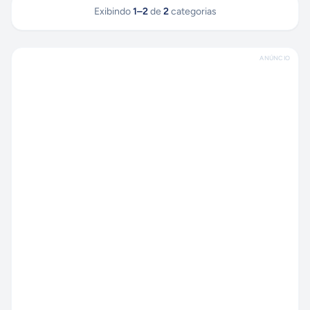
Exibindo
1
–
2
de
2
categorias
ANÚNCIO