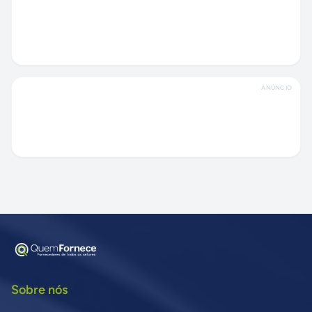
ANÚNCIO
Sobre nós