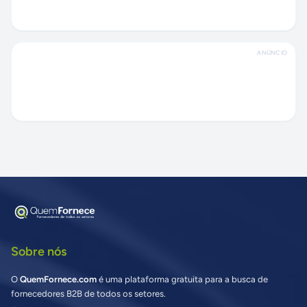
ANÚNCIO
Sobre nós
O
QuemFornece.com
é uma plataforma gratuita para a busca de
fornecedores B2B de todos os setores.