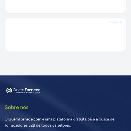
ANÚNCIO
Sobre nós
O
QuemFornece.com
é uma plataforma gratuita para a busca de
fornecedores B2B de todos os setores.