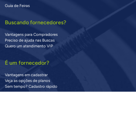
Guia de Feiras
Buscando fornecedores?
Vantagens para Compradores
Preciso de ajuda nas Buscas
Quero um atendimento VIP
É um fornecedor?
Vantagens em cadastrar
Veja as opções de planos
Sem tempo? Cadastro rápido
Precisa de Ajuda?
Central de Ajuda
Dúvidas Frequentes
Fale Conosco