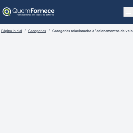
Pular para o conteúdo
Página Inicial
/
Categorias
/
Categorias relacionadas à "acionamentos de vel