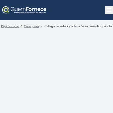
Pular para o conteúdo
Página Inicial
/
Categorias
/
Categorias relacionadas à "acionamentos para ta