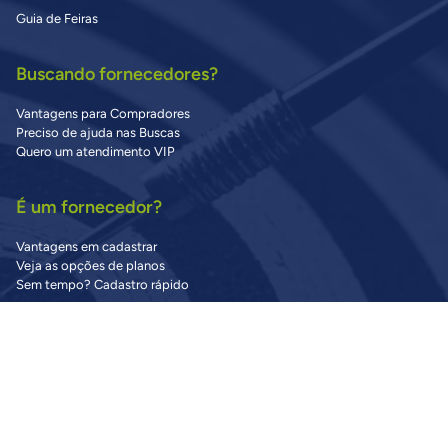
Guia de Feiras
Buscando fornecedores?
Vantagens para Compradores
Preciso de ajuda nas Buscas
Quero um atendimento VIP
É um fornecedor?
Vantagens em cadastrar
Veja as opções de planos
Sem tempo? Cadastro rápido
Precisa de Ajuda?
Central de Ajuda
Dúvidas Frequentes
Fale Conosco