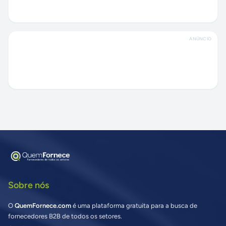
ANÚNCIO
Sobre nós
O
QuemFornece.com
é uma plataforma gratuita para a busca de
fornecedores B2B de todos os setores.