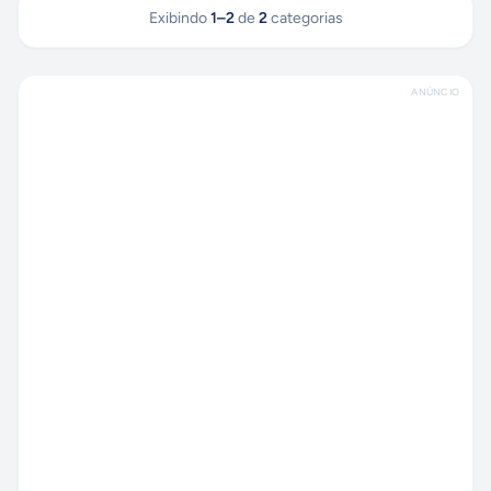
Exibindo
1
–
2
de
2
categorias
ANÚNCIO