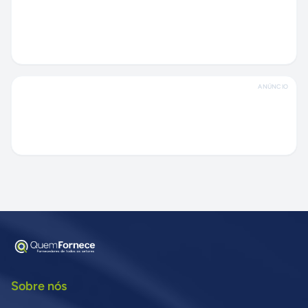
ANÚNCIO
Sobre nós