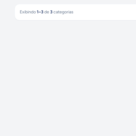
Exibindo
1
–
3
de
3
categorias