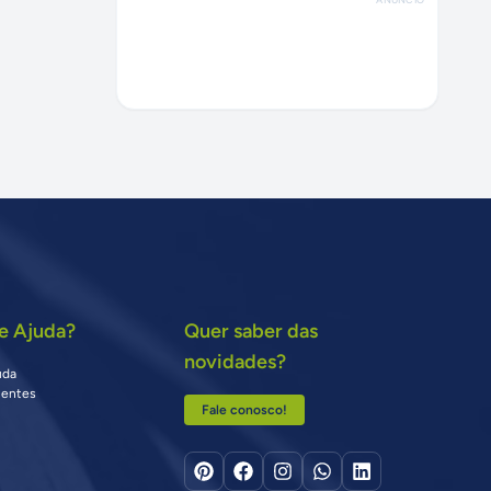
e Ajuda?
Quer saber das
novidades?
uda
uentes
Fale conosco!