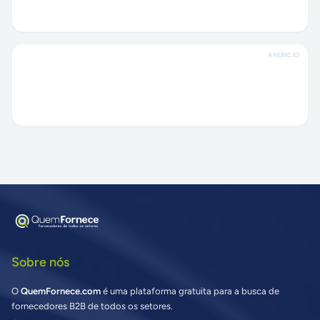
ANÚNCIO
Sobre nós
O
QuemFornece.com
é uma plataforma gratuita para a busca de
fornecedores B2B de todos os setores.