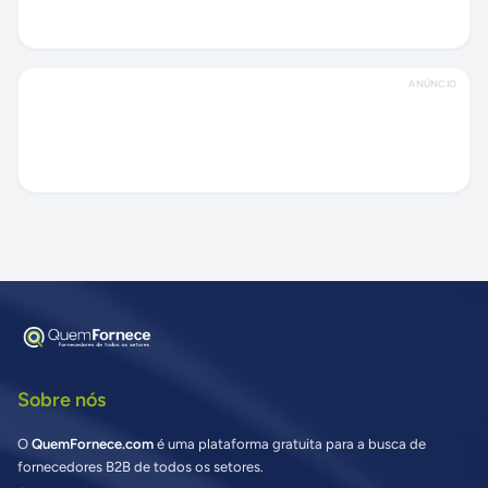
ANÚNCIO
Sobre nós
O
QuemFornece.com
é uma plataforma gratuita para a busca de
fornecedores B2B de todos os setores.