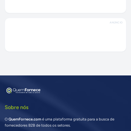
ANÚNCIO
Sobre nós
O
QuemFornece.com
é uma plataforma gratuita para a busca de
fornecedores B2B de todos os setores.