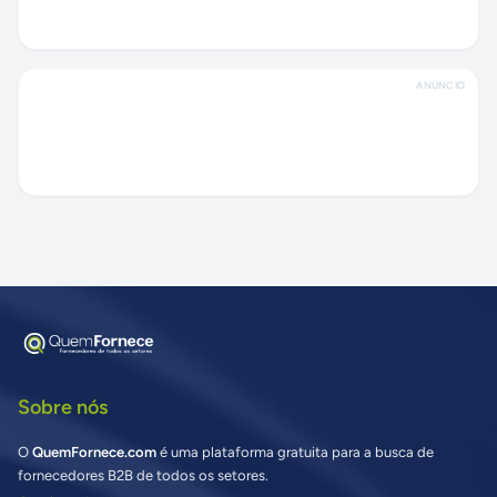
ANÚNCIO
Sobre nós
O
QuemFornece.com
é uma plataforma gratuita para a busca de
fornecedores B2B de todos os setores.