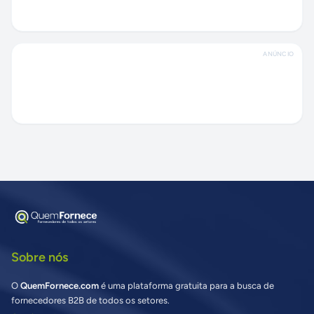
ANÚNCIO
Sobre nós
O
QuemFornece.com
é uma plataforma gratuita para a busca de
fornecedores B2B de todos os setores.