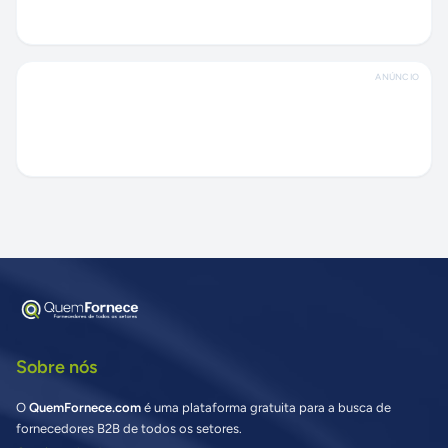
ANÚNCIO
Sobre nós
O
QuemFornece.com
é uma plataforma gratuita para a busca de
fornecedores B2B de todos os setores.