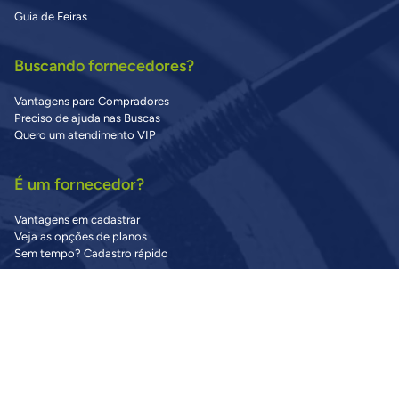
Guia de Feiras
Buscando fornecedores?
Vantagens para Compradores
Preciso de ajuda nas Buscas
Quero um atendimento VIP
É um fornecedor?
Vantagens em cadastrar
Veja as opções de planos
Sem tempo? Cadastro rápido
Precisa de Ajuda?
Central de Ajuda
Dúvidas Frequentes
Fale Conosco