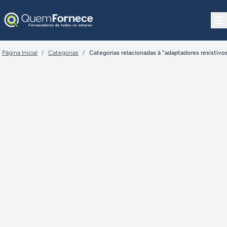
Pular para o conteúdo
Página Inicial
/
Categorias
/
Categorias relacionadas à "adaptadores resistivo