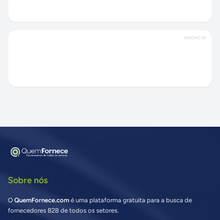
ANÚNCIO
Sobre nós
O
QuemFornece.com
é uma plataforma gratuita para a busca de
fornecedores B2B de todos os setores.