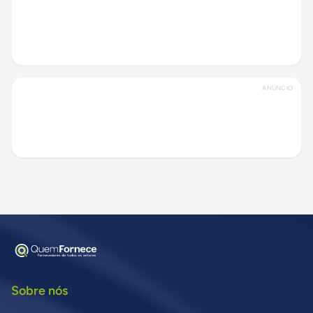
ANÚNCIO
Sobre nós