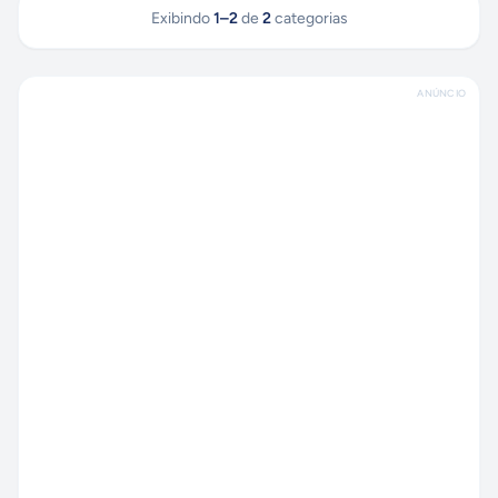
Exibindo
1
–
2
de
2
categorias
ANÚNCIO