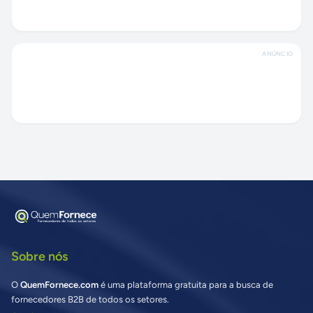
ANÚNCIO
Sobre nós
O
QuemFornece.com
é uma plataforma gratuita para a busca de
fornecedores B2B de todos os setores.