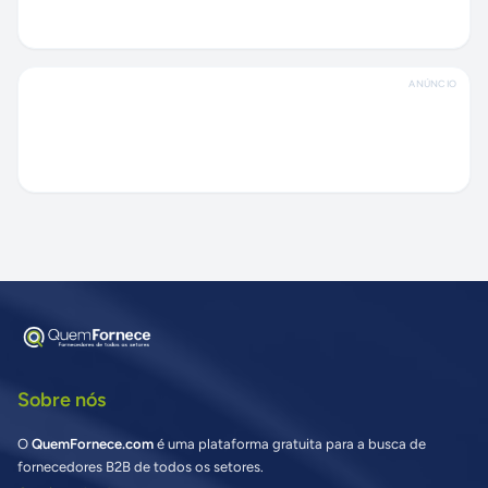
ANÚNCIO
Sobre nós
O
QuemFornece.com
é uma plataforma gratuita para a busca de
fornecedores B2B de todos os setores.