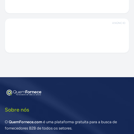
ANÚNCIO
Sobre nós
O
QuemFornece.com
é uma plataforma gratuita para a busca de
fornecedores B2B de todos os setores.