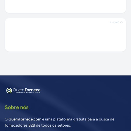
ANÚNCIO
Sobre nós
O
QuemFornece.com
é uma plataforma gratuita para a busca de
fornecedores B2B de todos os setores.