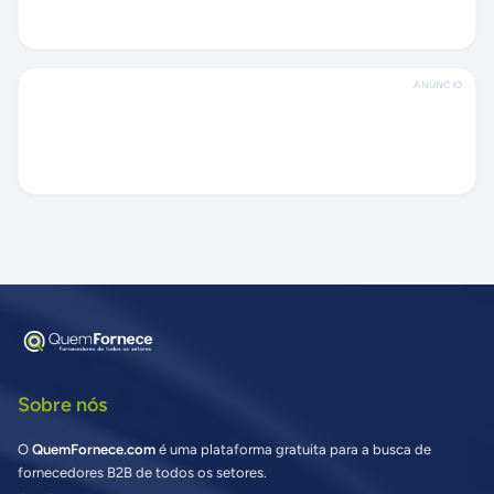
ANÚNCIO
Sobre nós
O
QuemFornece.com
é uma plataforma gratuita para a busca de
fornecedores B2B de todos os setores.