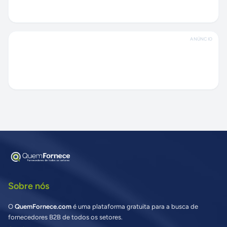
ANÚNCIO
Sobre nós
O
QuemFornece.com
é uma plataforma gratuita para a busca de
fornecedores B2B de todos os setores.