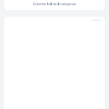
Exibindo
1
–
2
de
2
categorias
ANÚNCIO