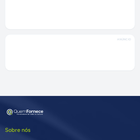
ANÚNCIO
Sobre nós