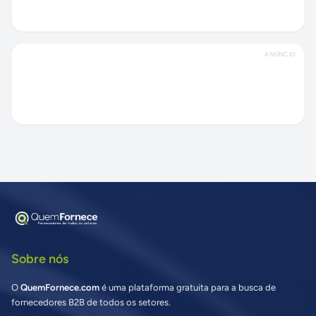
ANÚNCIO
Sobre nós
O
QuemFornece.com
é uma plataforma gratuita para a busca de
fornecedores B2B de todos os setores.