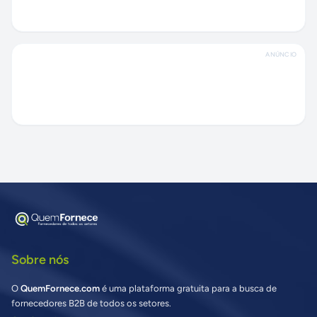
ANÚNCIO
Sobre nós
O
QuemFornece.com
é uma plataforma gratuita para a busca de
fornecedores B2B de todos os setores.