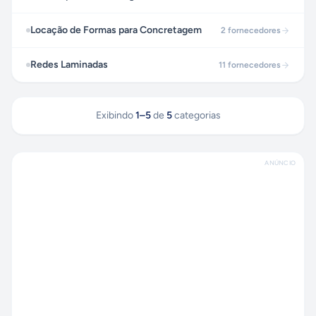
Locação de Formas para Concretagem
2
fornecedores
Redes Laminadas
11
fornecedores
Exibindo
1
–
5
de
5
categorias
ANÚNCIO