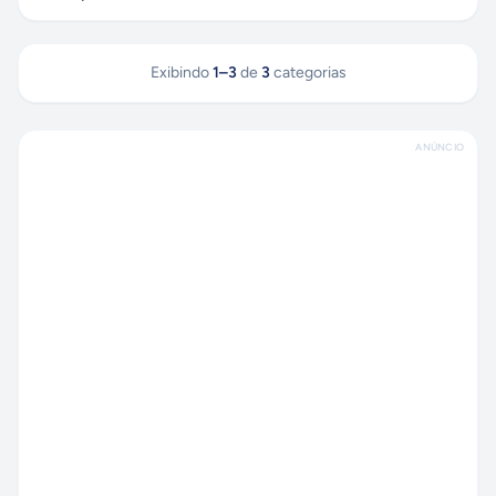
Exibindo
1
–
3
de
3
categorias
ANÚNCIO