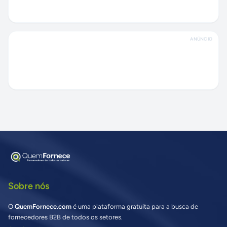
ANÚNCIO
Sobre nós
O
QuemFornece.com
é uma plataforma gratuita para a busca de
fornecedores B2B de todos os setores.