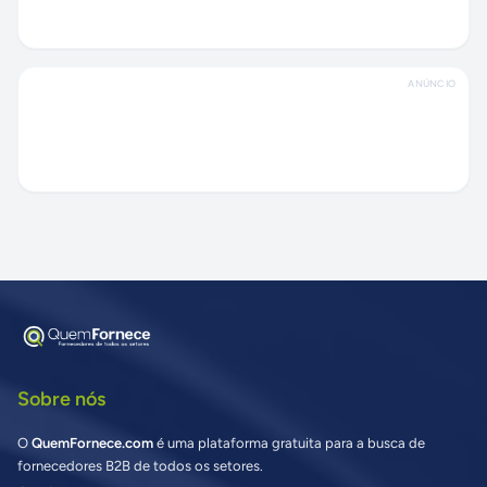
ANÚNCIO
Sobre nós
O
QuemFornece.com
é uma plataforma gratuita para a busca de
fornecedores B2B de todos os setores.