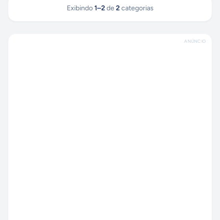
Exibindo
1
–
2
de
2
categorias
ANÚNCIO