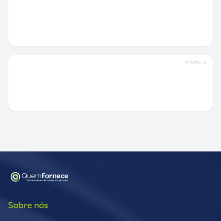
ANÚNCIO
Sobre nós